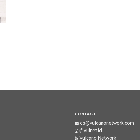
CONTACT
cs@vulcanonetwork.com
@vulnet.id
Vulcano Network