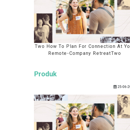
Two How To Plan For Connection At Yo
Remote-Company RetreatTwo
Produk
25-06-2