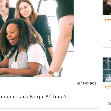
Lay
B
11-07-2023
Lay
mana Cara Kerja Afiliasi?
S