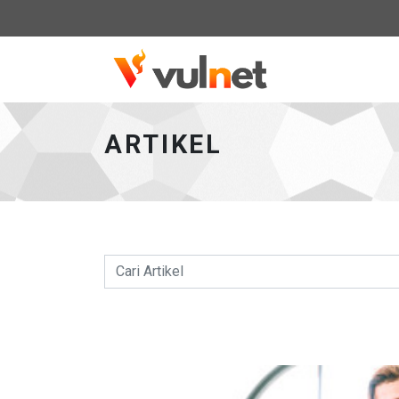
Vulcano Netw
ARTIKEL