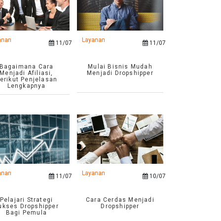
anan
Layanan
11/07
11/07
Bagaimana Cara
Mulai Bisnis Mudah
Menjadi Afiliasi,
Menjadi Dropshipper
erikut Penjelasan
Lengkapnya
anan
Layanan
11/07
10/07
Pelajari Strategi
Cara Cerdas Menjadi
ukses Dropshipper
Dropshipper
Bagi Pemula