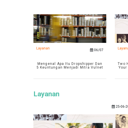
Layanan
Layan
06/07
Mengenal Apa Itu Dropshipper Dan
Two H
5 Keuntungan Menjadi Mitra Vulnet
Your
Layanan
25-06-2