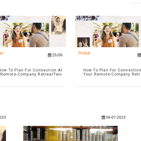
an
Produk
25/06
ow To Plan For Connection At
How To Plan For Connection
 Remote-Company RetreatTwo
Your Remote-Company Retr
023
06-07-2023