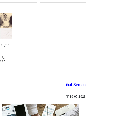
25/06
 At
eat
Lihat Semua
10-07-2023