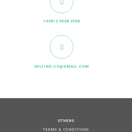
+62812 9048 2568
SELTING.CO@GMAIL.COM
OTHERS
TERMS & CONDITIONS