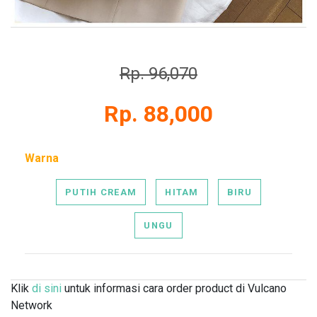
Rp. 96,070
Rp. 88,000
Warna
PUTIH CREAM
HITAM
BIRU
UNGU
Klik
di sini
untuk informasi cara order product di Vulcano
Network