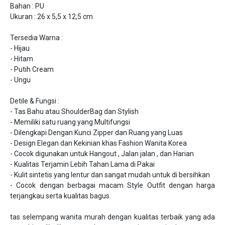
Bahan : PU
Ukuran : 26 x 5,5 x 12,5 cm
Tersedia Warna : 
- Hijau
- Hitam
- Putih Cream
- Ungu
Detile & Fungsi :
- Tas Bahu atau ShoulderBag dan Stylish
- Memiliki satu ruang yang Multifungsi
- Dilengkapi Dengan Kunci Zipper dan Ruang yang Luas
- Design Elegan dan Kekinian khas Fashion Wanita Korea
- Cocok digunakan untuk Hangout , Jalan jalan , dan Harian
- Kualitas Terjamin Lebih Tahan Lama di Pakai
- Kulit sintetis yang lentur dan sangat mudah untuk di bersihkan
- Cocok dengan berbagai macam Style Outfit dengan harga 
terjangkau serta kualitas bagus.
tas selempang wanita murah dengan kualitas terbaik yang ada 