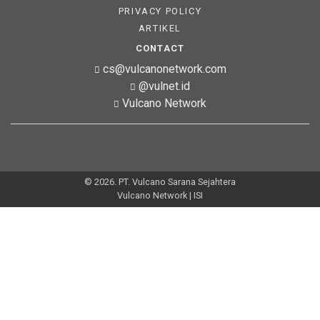
PRIVACY POLICY
ARTIKEL
CONTACT
cs@vulcanonetwork.com
@vulnet.id
Vulcano Network
© 2026. PT. Vulcano Sarana Sejahtera
Vulcano Network | ISI